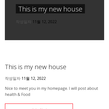
This is my new house
작성일자
11월 12, 2022
This is my new house
작성일자
11월 12, 2022
Nice to meet you in my homepage. I will post about
health & Food